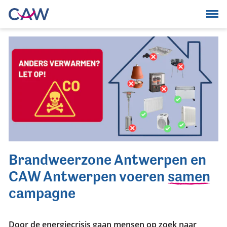
Ga verder naar de hoofdinhoud.
Begin van de inhoud.
Brandweerzone Antwerpen en
CAW Antwerpen voeren
samen
campagne
Door de energiecrisis gaan mensen op zoek naar