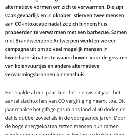
alternatieve vormen om zich te verwarmen. Die zijn
vaak gevaarlijk en in oktober stierven twee mensen
aan CO-intoxicatie nadat ze zich binnenshuis
probeerden te verwarmen met een barbecue. Samen
met Brandweerzone Antwerpen werkten we een
campagne uit om zo veel mogelijk mensen in
kwetsbare situaties te waarschuwen voor de gevaren
van kolenvuurtjes en andere alternatieve
verwarmingsbronnen binnenshuis.
Het
haalde al een paar keer het nieuws dit jaar: het
aantal slachtoffers van CO vergiftiging neemt toe. Dit
jaar maakte het giftige gas in ons land al 60 doden en
dat is dubbel zoveel als in de voorgaande jaren. Door
de hoge energiekosten zetten mensen hun ramen
minder open en proberen ze kosten te drukken door